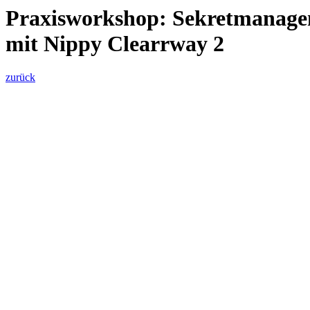
Praxisworkshop: Sekretmanage
mit Nippy Clearrway 2
zurück