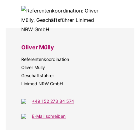
Oliver Mülly
Referentenkoordination
Oliver Mülly
Geschäftsführer
Linimed NRW GmbH
+49 152 273 84 574
E-Mail schreiben