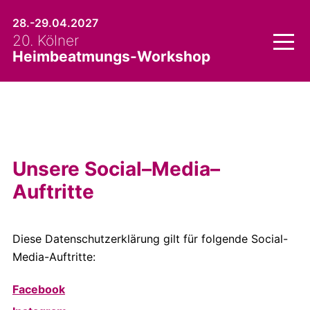
Skip
28.-29.04.2027
to
20. Kölner
content
Heimbeatmungs-Workshop
Unsere Social–Media–
Auftritte
Diese Datenschutzerklärung gilt für folgende Social-
Media-Auftritte:
Facebook